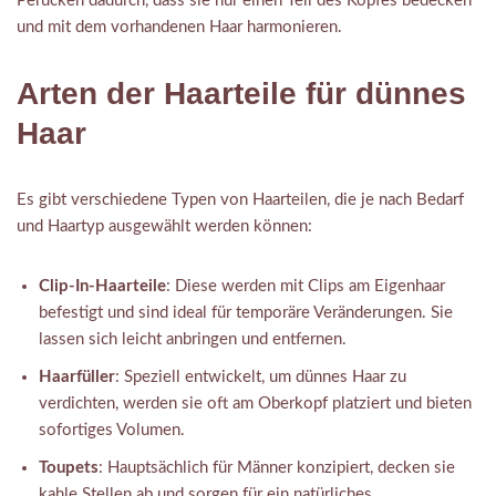
Perücken dadurch, dass sie nur einen Teil des Kopfes bedecken
und mit dem vorhandenen Haar harmonieren.
Arten der Haarteile für dünnes
Haar
Es gibt verschiedene Typen von Haarteilen, die je nach Bedarf
und Haartyp ausgewählt werden können:
Clip-In-Haarteile
: Diese werden mit Clips am Eigenhaar
befestigt und sind ideal für temporäre Veränderungen. Sie
lassen sich leicht anbringen und entfernen.
Haarfüller
: Speziell entwickelt, um dünnes Haar zu
verdichten, werden sie oft am Oberkopf platziert und bieten
sofortiges Volumen.
Toupets
: Hauptsächlich für Männer konzipiert, decken sie
kahle Stellen ab und sorgen für ein natürliches