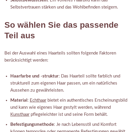
Selbstbewusstsein
: Ein volleres Haarbild kann das
Selbstvertrauen stärken und das Wohlbefinden steigern.
So wählen Sie das passende
Teil aus
Bei der Auswahl eines Haarteils sollten folgende Faktoren
berücksichtigt werden:
Haarfarbe und -struktur
: Das Haarteil sollte farblich und
strukturell zum eigenen Haar passen, um ein natürliches
Aussehen zu gewährleisten.
Material
:
Echthaar
bietet ein authentisches Erscheinungsbild
und kann wie eigenes Haar gestylt werden, während
Kunsthaar
pflegeleichter ist und seine Form behält.
Befestigungsmethode
: Je nach Lebensstil und Komfort
können temporäre oder permanente Befestigungen gewählt