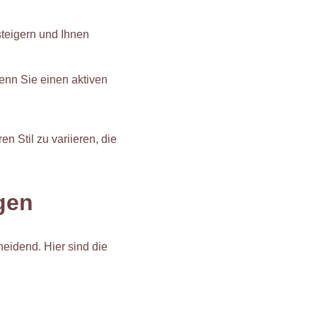
steigern und Ihnen
wenn Sie einen aktiven
n Stil zu variieren, die
gen
eidend. Hier sind die