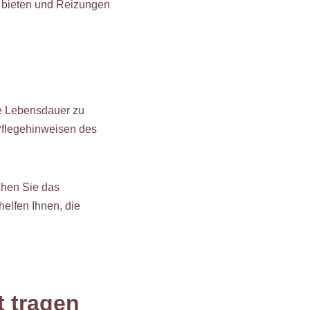
z bieten und Reizungen
re Lebensdauer zu
Pflegehinweisen des
chen Sie das
elfen Ihnen, die
t tragen