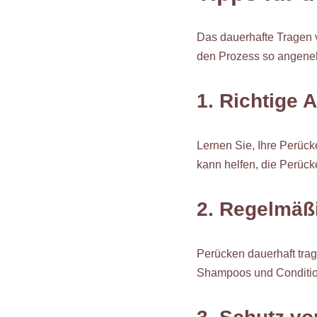
Das dauerhafte Tragen v
den Prozess so angeneh
1. Richtige
Lernen Sie, Ihre Perück
kann helfen, die Perück
2. Regelmäß
Perücken dauerhaft tra
Shampoos und Condition