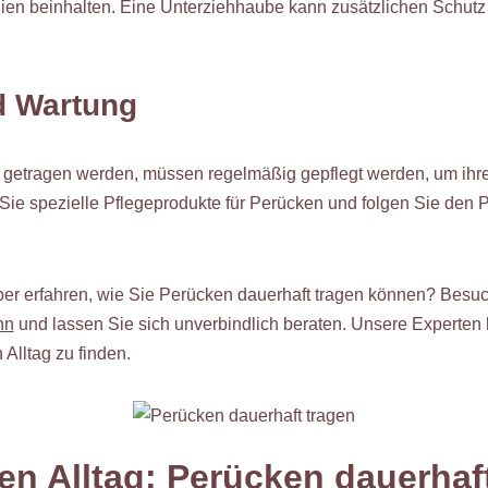
lien beinhalten. Eine Unterziehhaube kann zusätzlichen Schut
d Wartung
t getragen werden, müssen regelmäßig gepflegt werden, um ih
Sie spezielle Pflegeprodukte für Perücken und folgen Sie den 
er erfahren, wie Sie Perücken dauerhaft tragen können? Besu
nn
und lassen Sie sich unverbindlich beraten. Unsere Experten h
 Alltag zu finden.
den Alltag: Perücken dauerhaf