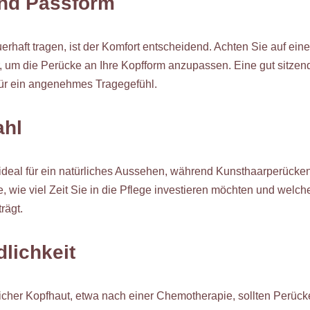
und Passform
haft tragen, ist der Komfort entscheidend. Achten Sie auf ei
, um die Perücke an Ihre Kopfform anzupassen. Eine gut sitzen
für ein angenehmes Tragegefühl.
ahl
ideal für ein natürliches Aussehen, während Kunsthaarperücke
, wie viel Zeit Sie in die Pflege investieren möchten und welche
rägt.
dlichkeit
cher Kopfhaut, etwa nach einer Chemotherapie, sollten Perück