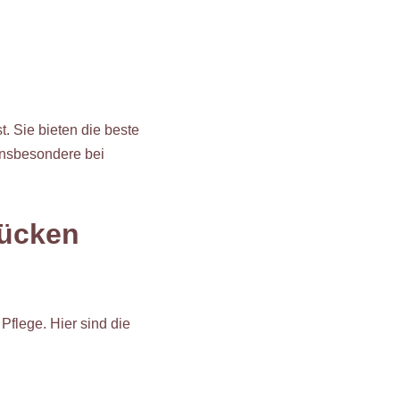
. Sie bieten die beste
insbesondere bei
rücken
flege. Hier sind die