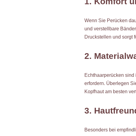
1. Komfort 
Wenn Sie Perücken dauer
und verstellbare Bänder
Druckstellen und sorgt 
2. Materialw
Echthaarperücken sind 
erfordern. Überlegen Sie
Kopfhaut am besten vert
3. Hautfreun
Besonders bei empfindli