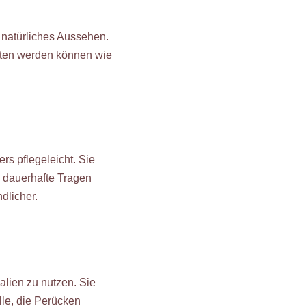
natürliches Aussehen.
itten werden können wie
s pflegeleicht. Sie
 dauerhafte Tragen
dlicher.
lien zu nutzen. Sie
lle, die Perücken