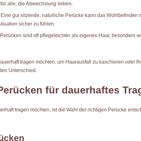
für alle, die Abwechslung lieben.
: Eine gut sitzende, natürliche Perücke kann das Wohlbefinden 
Situation sicher zu fühlen.
 Perücken sind oft pflegeleichter als eigenes Haar, besonders 
auerhaft tragen möchten, um Haarausfall zu kaschieren oder Ihre
den Unterschied.
Perücken für dauerhaftes Tra
haft tragen möchten, ist die Wahl der richtigen Perücke entsch
ücken