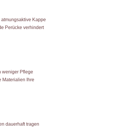
ne atmungsaktive Kappe
de Perücke verhindert
n weniger Pflege
 Materialien Ihre
en dauerhaft tragen