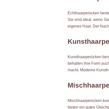
Echthaarperücken beste
Sie sind ideal, wenn Si
eigenes Haar. Der Nachte
Kunsthaarp
Kunsthaarperücken best
behalten ihre Form auc
macht. Moderne Kunstha
Mischhaarp
Mischhaarperücken kombi
bieten ein gutes Gleichg