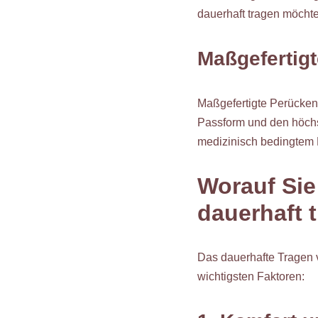
dauerhaft tragen möchte
Maßgefertig
Maßgefertigte Perücken 
Passform und den höchst
medizinisch bedingtem 
Worauf Sie
dauerhaft 
Das dauerhafte Tragen v
wichtigsten Faktoren: