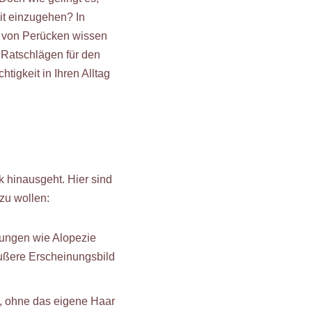
it einzugehen? In
n von Perücken wissen
 Ratschlägen für den
htigkeit in Ihren Alltag
k hinausgeht. Hier sind
zu wollen:
kungen wie Alopezie
äußere Erscheinungsbild
n, ohne das eigene Haar