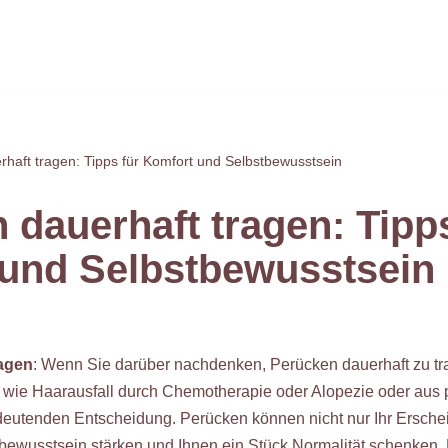
haft tragen: Tipps für Komfort und Selbstbewusstsein
 dauerhaft tragen: Tipps
und Selbstbewusstsein
ragen
: Wenn Sie darüber nachdenken, Perücken dauerhaft zu tra
wie Haarausfall durch Chemotherapie oder Alopezie oder aus p
deutenden Entscheidung. Perücken können nicht nur Ihr Ersche
bewusstsein stärken und Ihnen ein Stück Normalität schenken. 