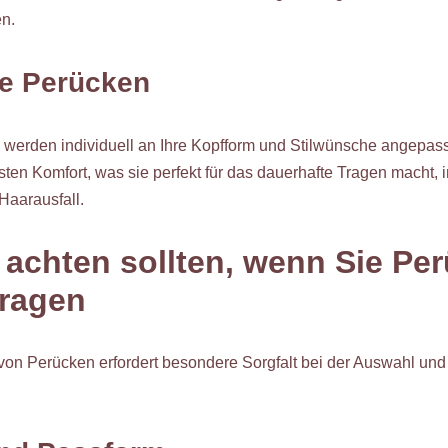
n.
te Perücken
werden individuell an Ihre Kopfform und Stilwünsche angepasst
en Komfort, was sie perfekt für das dauerhafte Tragen macht, 
Haarausfall.
 achten sollten, wenn Sie Pe
tragen
on Perücken erfordert besondere Sorgfalt bei der Auswahl und P