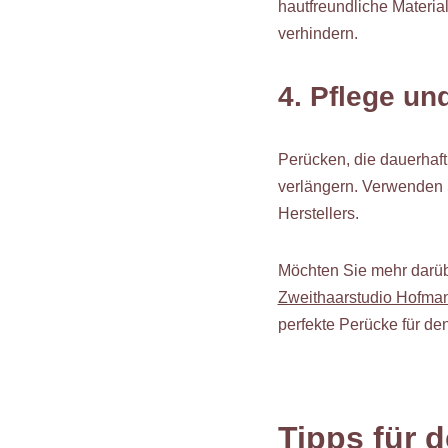
hautfreundliche Materia
verhindern.
4. Pflege un
Perücken, die dauerhaf
verlängern. Verwenden 
Herstellers.
Möchten Sie mehr darüb
Zweithaarstudio Hofma
perfekte Perücke für den
Tipps für 