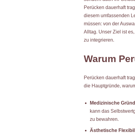
Perücken dauerhaft tra
diesem umfassenden Lei
müssen: von der Auswahl
Alltag. Unser Ziel ist es
zu integrieren.
Warum Per
Perücken dauerhaft trage
die Hauptgründe, warum
Medizinische Grün
kann das Selbstwertg
zu bewahren.
Ästhetische Flexibili