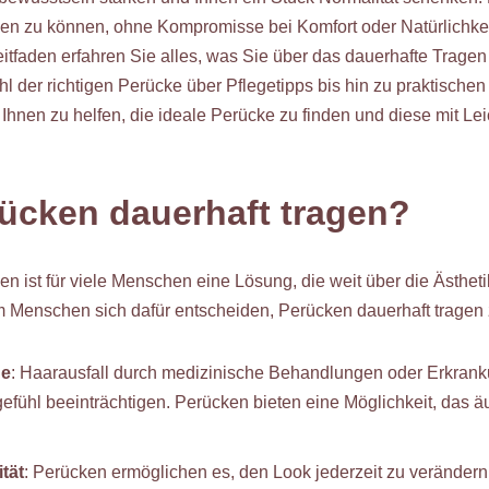
gen zu können, ohne Kompromisse bei Komfort oder Natürlichke
tfaden erfahren Sie alles, was Sie über das dauerhafte Trage
 der richtigen Perücke über Pflegetipps bis hin zu praktischen
, Ihnen zu helfen, die ideale Perücke zu finden und diese mit Leic
ücken dauerhaft tragen?
n ist für viele Menschen eine Lösung, die weit über die Ästheti
 Menschen sich dafür entscheiden, Perücken dauerhaft tragen 
de
: Haarausfall durch medizinische Behandlungen oder Erkran
efühl beeinträchtigen. Perücken bieten eine Möglichkeit, das 
tät
: Perücken ermöglichen es, den Look jederzeit zu veränder