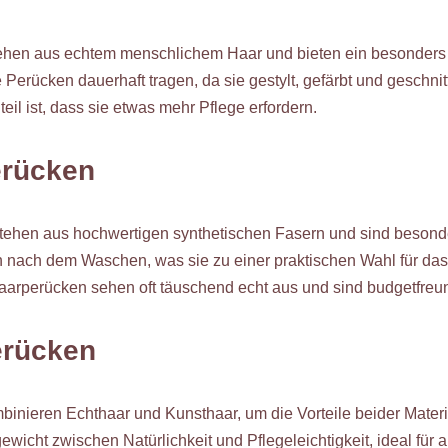
hen aus echtem menschlichem Haar und bieten ein besonders 
e Perücken dauerhaft tragen, da sie gestylt, gefärbt und geschn
il ist, dass sie etwas mehr Pflege erfordern.
erücken
ehen aus hochwertigen synthetischen Fasern und sind besonder
h nach dem Waschen, was sie zu einer praktischen Wahl für das
arperücken sehen oft täuschend echt aus und sind budgetfreun
erücken
nieren Echthaar und Kunsthaar, um die Vorteile beider Materia
ewicht zwischen Natürlichkeit und Pflegeleichtigkeit, ideal für a