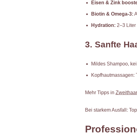
Eisen & Zink boost
Biotin & Omega-3:
A
Hydration:
2–3 Liter
3. Sanfte Ha
Mildes Shampoo, kei
Kopfhautmassagen: Tä
Mehr Tipps in
Zweithaar
Bei starkem Ausfall: Top
Profession