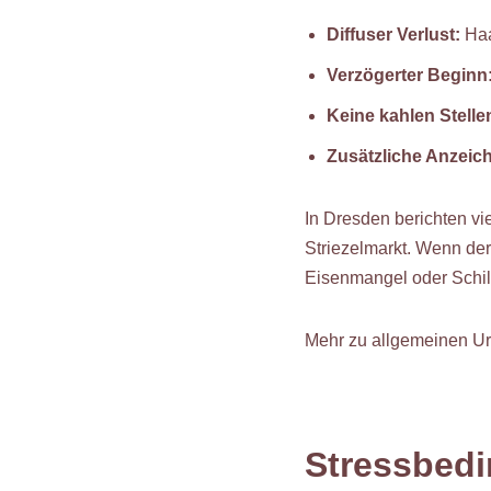
Diffuser Verlust:
Haa
Verzögerter Beginn
Keine kahlen Stelle
Zusätzliche Anzeic
In Dresden berichten vi
Striezelmarkt. Wenn der 
Eisenmangel oder Schil
Mehr zu allgemeinen U
Stressbedi