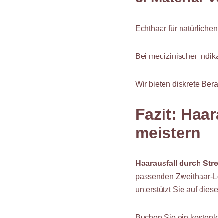
Echthaar für natürlichen
Bei medizinischer Indika
Wir bieten diskrete Ber
Fazit: Haar
meistern
Haarausfall durch Str
passenden Zweithaar-Lö
unterstützt Sie auf die
Buchen Sie ein kostenl