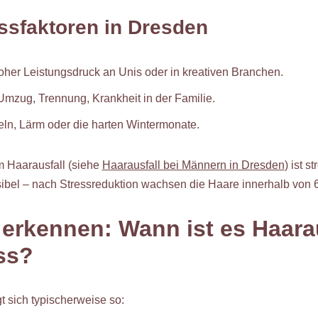
ssfaktoren in Dresden
her Leistungsdruck an Unis oder in kreativen Branchen.
mzug, Trennung, Krankheit in der Familie.
n, Lärm oder die harten Wintermonate.
m Haarausfall (siehe
Haarausfall bei Männern in Dresden
) ist s
rsibel – nach Stressreduktion wachsen die Haare innerhalb von
rkennen: Wann ist es Haarau
ss?
t sich typischerweise so: