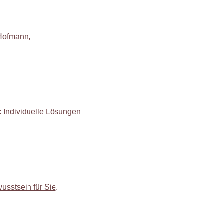
Hofmann,
: Individuelle Lösungen
sstsein für Sie
.