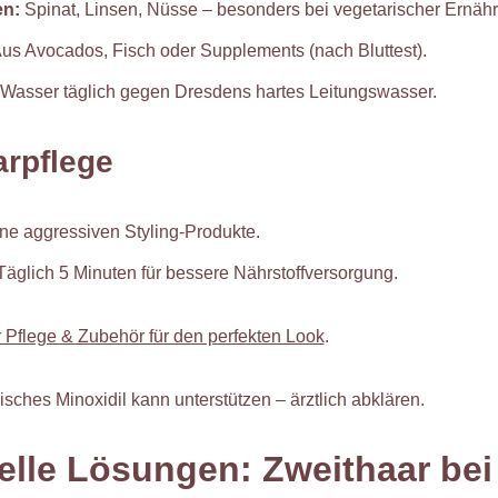
en:
Spinat, Linsen, Nüsse – besonders bei vegetarischer Ernäh
us Avocados, Fisch oder Supplements (nach Bluttest).
 Wasser täglich gegen Dresdens hartes Leitungswasser.
arpflege
ne aggressiven Styling-Produkte.
glich 5 Minuten für bessere Nährstoffversorgung.
 Pflege & Zubehör für den perfekten Look
.
isches Minoxidil kann unterstützen – ärztlich abklären.
elle Lösungen: Zweithaar bei