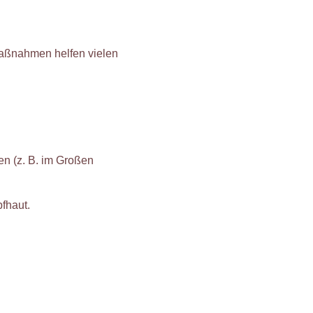
Maßnahmen helfen vielen
n (z. B. im Großen
fhaut.