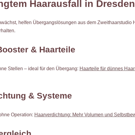
ngtem Haarausfall in Dresden
wächst, helfen Übergangslösungen aus dem Zweithaarstudio 
halten.
ooster & Haarteile
ünne Stellen – ideal für den Übergang:
Haarteile für dünnes Haar
ichtung & Systeme
 ohne Operation:
Haarverdichtung: Mehr Volumen und Selbstbewu
ergleich