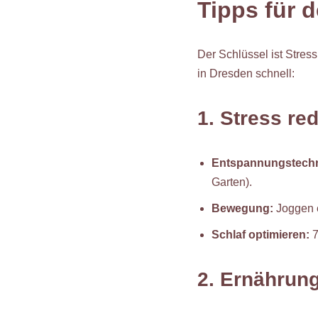
Tipps für d
Der Schlüssel ist Stre
in Dresden schnell:
1. Stress re
Entspannungstechn
Garten).
Bewegung:
Joggen e
Schlaf optimieren:
7
2. Ernährung