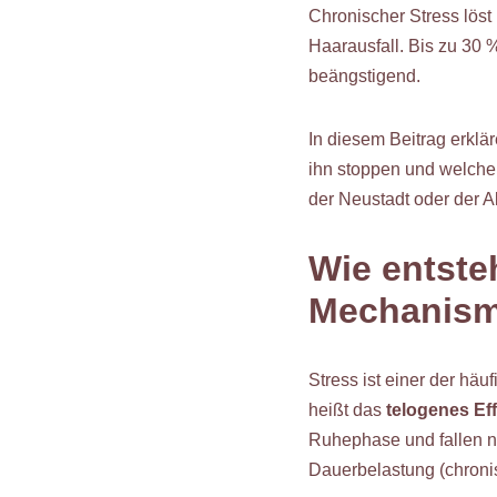
Chronischer Stress löst 
Haarausfall. Bis zu 30 
beängstigend.
In diesem Beitrag erklär
ihn stoppen und welche
der Neustadt oder der Al
Wie entste
Mechanisme
Stress ist einer der häu
heißt das
telogenes Ef
Ruhephase und fallen na
Dauerbelastung (chronis