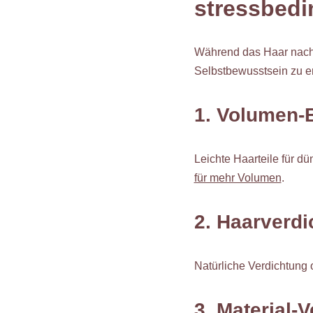
stressbedi
Während das Haar nach
Selbstbewusstsein zu er
1. Volumen-B
Leichte Haarteile für d
für mehr Volumen
.
2. Haarverd
Natürliche Verdichtung
3. Material-V