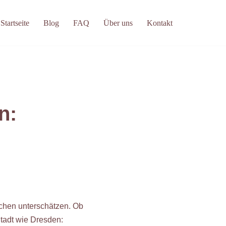
Startseite
Blog
FAQ
Über uns
Kontakt
n:
schen unterschätzen. Ob
Stadt wie Dresden: