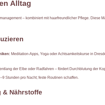
en Alltag
ssmanagement – kombiniert mit haarfreundlicher Pflege. Diese 
duzieren
iken:
Meditation-Apps, Yoga oder Achtsamkeitskurse in Dresde
ntlang der Elbe oder Radfahren – fördert Durchblutung der Kop
–9 Stunden pro Nacht; feste Routinen schaffen.
 & Nährstoffe