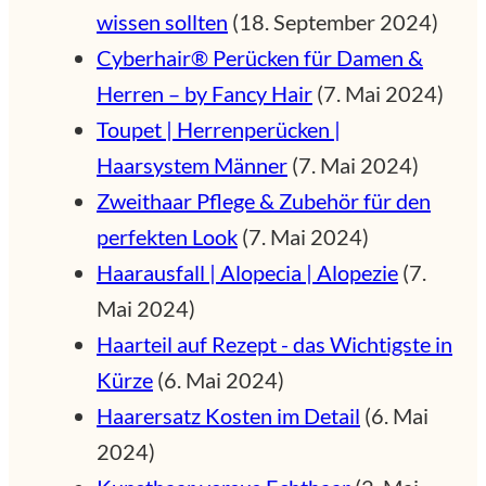
wissen sollten
(18. September 2024)
Cyberhair® Perücken für Damen &
Herren – by Fancy Hair
(7. Mai 2024)
Toupet | Herrenperücken |
Haarsystem Männer
(7. Mai 2024)
Zweithaar Pflege & Zubehör für den
perfekten Look
(7. Mai 2024)
Haarausfall | Alopecia | Alopezie
(7.
Mai 2024)
Haarteil auf Rezept - das Wichtigste in
Kürze
(6. Mai 2024)
Haarersatz Kosten im Detail
(6. Mai
2024)