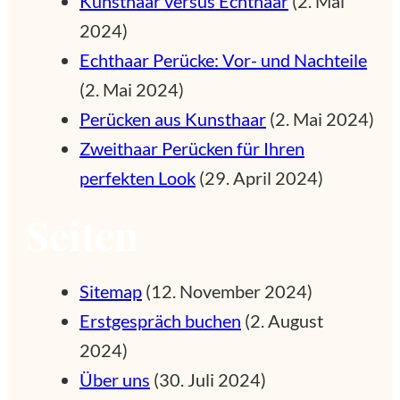
Kunsthaar versus Echthaar
(2. Mai
2024)
Echthaar Perücke: Vor- und Nachteile
(2. Mai 2024)
Perücken aus Kunsthaar
(2. Mai 2024)
Zweithaar Perücken für Ihren
perfekten Look
(29. April 2024)
Seiten
Sitemap
(12. November 2024)
Erstgespräch buchen
(2. August
2024)
Über uns
(30. Juli 2024)