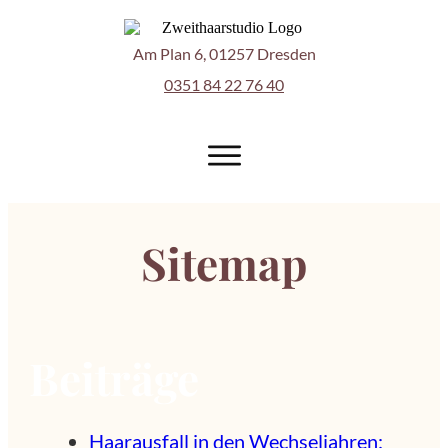
Am Plan 6, 01257 Dresden
0351 84 22 76 40
Sitemap
Beiträge
Haarausfall in den Wechseljahren: